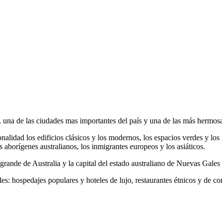
y, una de las ciudades mas importantes del país y una de las más hermo
idad los edificios clásicos y los modernos, los espacios verdes y los r
s aborígenes australianos, los inmigrantes europeos y los asiáticos.
rande de Australia y la capital del estado australiano de Nuevas Gales 
s: hospedajes populares y hoteles de lujo, restaurantes étnicos y de com