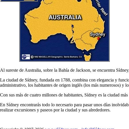
Al sureste de Australia, sobre la Bahía de Jackson, se encuentra Sídne
La ciudad de Sídney, fundada en 1788, combina con elegancia y funcional
administrativo, los habitantes de origen inglés (los más numerosos) y lo
Con sus más de cuatro millones de habitantes, Sídney es la ciudad más g
En Sídney encontrarás todo lo necesario para pasar unos días inolvidable
realizar excursiones y paseos por la ciudad y sus alrededores.