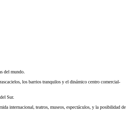
sas del mundo.
ascacielos, los barrios tranquilos y el dinámico centro comercial-
del Sur.
ida internacional, teatros, museos, espectáculos, y la posibilidad de