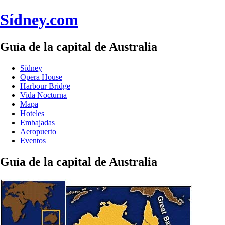
Sídney.com
Guía de la capital de Australia
Sídney
Opera House
Harbour Bridge
Vida Nocturna
Mapa
Hoteles
Embajadas
Aeropuerto
Eventos
Guía de la capital de Australia